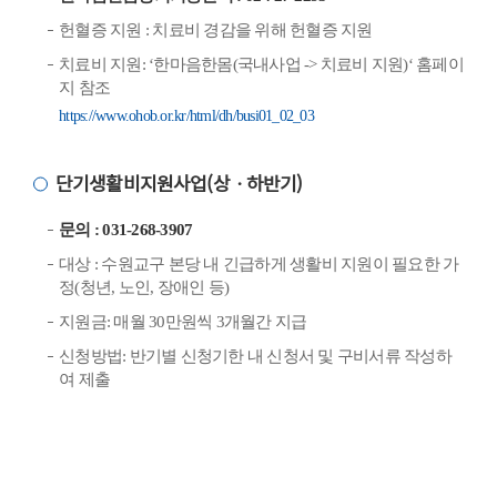
헌혈증 지원 : 치료비 경감을 위해 헌혈증 지원
치료비 지원: ‘한마음한몸(국내사업 -> 치료비 지원)‘ 홈페이
지 참조
https://www.ohob.or.kr/html/dh/busi01_02_03
단기생활비지원사업(상ㆍ하반기)
문의 : 031-268-3907
대상 : 수원교구 본당 내 긴급하게 생활비 지원이 필요한 가
정(청년, 노인, 장애인 등)
지원금: 매월 30만원씩 3개월간 지급
신청방법: 반기별 신청기한 내 신청서 및 구비서류 작성하
여 제출