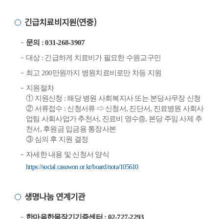
긴급치료비지원(연중)
문의 : 031-268-3907
대상 : 긴급하게 치료비가 필요한 수원교구민
최고 200만원까지 병원치료비로만 차등 지원
지원절차
① 지원신청 : 해당 병원 사회복지사 또는 본당사무장 신청
② 서류접수 : 신청서류 ⇨ 신청서, 진단서, 진료병원 사회사
업팀 사회사업가 추천서, 진료비 영수증, 본당 주임 사제 추
천서, 후원금 입금용 통장사본
③ 심의 후 지원 결정
자세한 내용 및 신청서 양식
https://social.casuwon.or.kr/board/nota/105610
생명나눔 연계기관
한마음한몸장기기증센터 : 02-727-2293