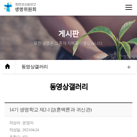
게시판
모든 생명은 그 존재 자체로 아름답습니다.
동영상갤러리
동영상갤러리
14기 생명학교 제2-1강(혼백론과 귀신관)
작성자 : 운영자
작성일 : 2023-04-24
조회수 : 451