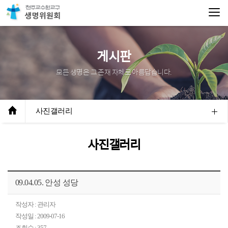
게시판
모든 생명은 그 존재 자체로 아름답습니다.
사진갤러리
사진갤러리
09.04.05. 안성 성당
작성자 : 관리자
작성일 : 2009-07-16
조회수 : 357