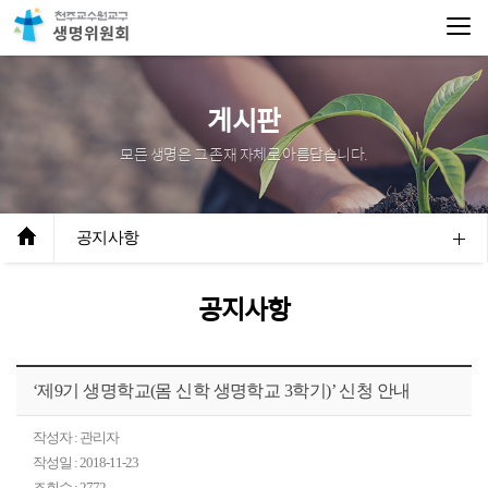
게시판
모든 생명은 그 존재 자체로 아름답습니다.
공지사항
공지사항
‘제9기 생명학교(몸 신학 생명학교 3학기)’ 신청 안내
작성자 : 관리자
작성일 : 2018-11-23
조회수 : 2772